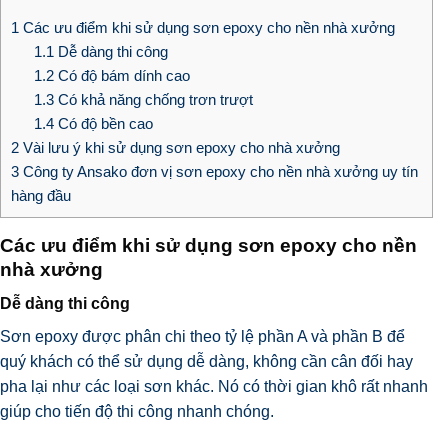
1
Các ưu điểm khi sử dụng sơn epoxy cho nền nhà xưởng
1.1
Dễ dàng thi công
1.2
Có độ bám dính cao
1.3
Có khả năng chống trơn trượt
1.4
Có độ bền cao
2
Vài lưu ý khi sử dụng sơn epoxy cho nhà xưởng
3
Công ty Ansako đơn vị sơn epoxy cho nền nhà xưởng uy tín
hàng đầu
Các ưu điểm khi sử dụng sơn epoxy cho nền
nhà xưởng
Dễ dàng thi công
Sơn epoxy được phân chi theo tỷ lệ phần A và phần B để
quý khách có thể sử dụng dễ dàng, không cần cân đối hay
pha lại như các loại sơn khác. Nó có thời gian khô rất nhanh
giúp cho tiến độ thi công nhanh chóng.