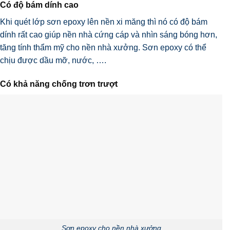
Có độ bám dính cao
Khi quét lớp sơn epoxy lên nền xi măng thì nó có độ bám
dính rất cao giúp nền nhà cứng cáp và nhìn sáng bóng hơn,
tăng tính thẩm mỹ cho nền nhà xưởng. Sơn epoxy có thể
chịu được dầu mỡ, nước, ….
Có khả năng chống trơn trượt
Sơn epoxy cho nền nhà xưởng