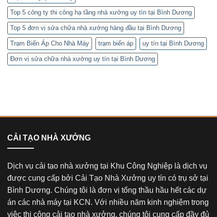
Top 5 công ty thi công hạ tầng nhà xưởng uy tín tại Bình Dương
Top 5 đơn vị sửa chữa nhà xưởng hàng đầu tại Bình Dương
Trạm Biến Áp Cho Nhà Máy
trạm biến áp
uy tín tại Bình Dương
Đơn vị sửa chữa nhà xưởng uy tín tại Bình Dương
CẢI TẠO NHÀ XƯỞNG
Dịch vụ cải tạo nhà xưởng tại Khu Công Nghiệp là dịch vụ
được cung cấp bởi Cải Tạo Nhà Xưởng uy tín có trụ sở tại
Bình Dương. Chúng tôi là đơn vị tổng thầu hầu hết các dự
án các nhà máy tại KCN. Với nhiều năm kinh nghiệm trong
việc thi công cải tạo nhà xưởng, chúng tôi cung cấp đầy đủ