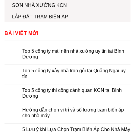
SƠN NHÀ XƯỞNG KCN
LẮP ĐẶT TRẠM BIẾN ÁP
BÀI VIẾT MỚI
Top 5 công ty mài nền nhà xưởng uy tín tại Bình
Dương
Top 5 công ty xây nhà trọn gói tại Quảng Ngãi uy
tín
Top 5 công ty thi công cảnh quan KCN tại Bình
Dương
Hướng dẫn chọn vị trí và số lượng trạm biến áp
cho nhà máy
5 Lưu ý khi Lựa Chọn Trạm Biến Áp Cho Nhà Máy