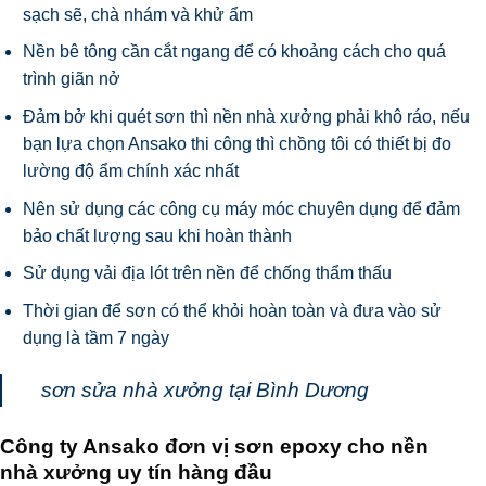
sạch sẽ, chà nhám và khử ẩm
Nền bê tông cần cắt ngang để có khoảng cách cho quá
trình giãn nở
Đảm bở khi quét sơn thì nền nhà xưởng phải khô ráo, nếu
bạn lựa chọn Ansako thi công thì chồng tôi có thiết bị đo
lường độ ẩm chính xác nhất
Nên sử dụng các công cụ máy móc chuyên dụng để đảm
bảo chất lượng sau khi hoàn thành
Sử dụng vải địa lót trên nền để chống thẩm thấu
Thời gian để sơn có thể khỏi hoàn toàn và đưa vào sử
dụng là tầm 7 ngày
sơn sửa nhà xưởng tại Bình Dương
Công ty Ansako đơn vị sơn epoxy cho nền
nhà xưởng uy tín hàng đầu