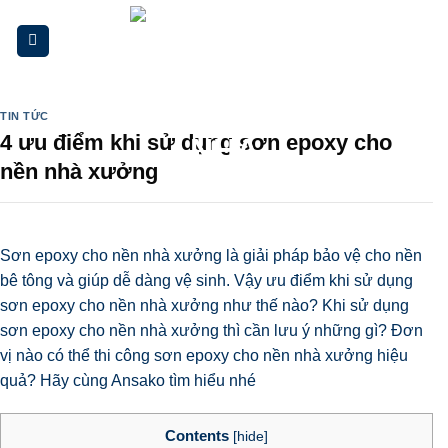
Skip
to
content
TIN TỨC
4 ưu điểm khi sử dụng sơn epoxy cho
nền nhà xưởng
Sơn epoxy cho nền nhà xưởng là giải pháp bảo vệ cho nền
bê tông và giúp dễ dàng vệ sinh. Vậy
ưu điểm khi sử dụng
sơn epoxy cho nền nhà xưởng
như thế nào? Khi sử dụng
sơn epoxy cho nền nhà xưởng thì cần lưu ý những gì? Đơn
vị nào có thể thi công sơn epoxy cho nền nhà xưởng hiệu
quả? Hãy cùng Ansako tìm hiểu nhé
Contents
[
hide
]