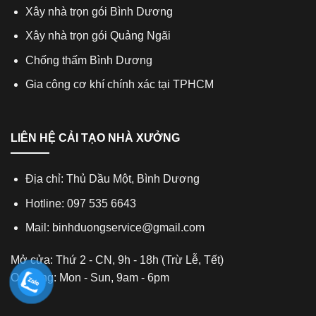
Xây nhà trọn gói Bình Dương
Xây nhà trọn gói Quảng Ngãi
Chống thấm Bình Dương
Gia công cơ khí chính xác tại TPHCM
LIÊN HỆ CẢI TẠO NHÀ XƯỞNG
Địa chỉ: Thủ Dầu Một, Bình Dương
Hotline: 097 535 6643
Mail: binhduongservice@gmail.com
Mở cửa: Thứ 2 - CN, 9h - 18h (Trừ Lễ, Tết)
Opening: Mon - Sun, 9am - 6pm