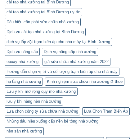
cải tạo nhà xưởng tại Bình Dương
cải tạo nhà xưởng tại Bình Dương uy tín
Dấu hiệu cần phải sửa chữa nhà xưởng
Dịch vụ cải tạo nhà xưởng tại Bình Dương
dịch vụ lắp đặt trạm biến áp cho nhà máy tại Bình Dương
Dịch vụ nâng cấp
Dịch vụ nâng cấp nhà xưởng
epoxy nhà xưởng
giá sửa chữa nhà xưởng năm 2022
Hướng dẫn chọn vị trí và số lượng trạm biến áp cho nhà máy
hạ tầng nhà xưởng
Kinh nghiệm sửa chữa nhà xưởng đi thuê
Lưu ý khi mở rộng quy mô nhà xưởng
lưu ý khi nâng nền nhà xưởng
Lựa chọn công ty sửa chữa nhà xưởng
Lựa Chọn Trạm Biến Áp
Những dấu hiệu xuống cấp nền bê tông nhà xưởng
nền sàn nhà xưởng