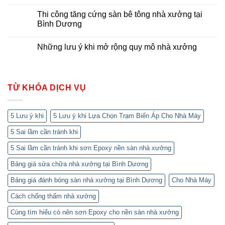
Thi công tăng cứng sàn bê tông nhà xưởng tại
Bình Dương
Những lưu ý khi mở rộng quy mô nhà xưởng
TỪ KHÓA DỊCH VỤ
5 Lưu ý khi
5 Lưu ý khi Lựa Chọn Trạm Biến Áp Cho Nhà Máy
5 Sai lầm cần tránh khi
5 Sai lầm cần tránh khi sơn Epoxy nền sàn nhà xưởng
Bảng giá sửa chữa nhà xưởng tại Bình Dương
Bảng giá đánh bóng sàn nhà xưởng tại Bình Dương
Cho Nhà Máy
Cách chống thấm nhà xưởng
Cùng tìm hiểu có nên sơn Epoxy cho nền sàn nhà xưởng