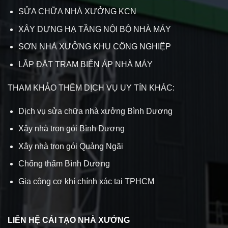
SỬA CHỮA NHÀ XƯỞNG KCN
XÂY DỰNG HẠ TẦNG NỘI BỘ NHÀ MÁY
SƠN NHÀ XƯỞNG KHU CÔNG NGHIỆP
LẮP ĐẶT TRẠM BIẾN ÁP NHÀ MÁY
THAM KHẢO THÊM DỊCH VỤ UY TÍN KHÁC:
Dịch vụ sửa chữa nhà xưởng Bình Dương
Xây nhà trọn gói Bình Dương
Xây nhà trọn gói Quảng Ngãi
Chống thấm Bình Dương
Gia công cơ khí chính xác tại TPHCM
LIÊN HỆ CẢI TẠO NHÀ XƯỞNG