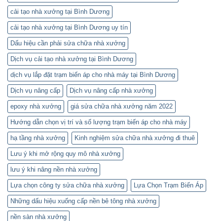
cải tạo nhà xưởng tại Bình Dương
cải tạo nhà xưởng tại Bình Dương uy tín
Dấu hiệu cần phải sửa chữa nhà xưởng
Dịch vụ cải tạo nhà xưởng tại Bình Dương
dịch vụ lắp đặt trạm biến áp cho nhà máy tại Bình Dương
Dịch vụ nâng cấp
Dịch vụ nâng cấp nhà xưởng
epoxy nhà xưởng
giá sửa chữa nhà xưởng năm 2022
Hướng dẫn chọn vị trí và số lượng trạm biến áp cho nhà máy
hạ tầng nhà xưởng
Kinh nghiệm sửa chữa nhà xưởng đi thuê
Lưu ý khi mở rộng quy mô nhà xưởng
lưu ý khi nâng nền nhà xưởng
Lựa chọn công ty sửa chữa nhà xưởng
Lựa Chọn Trạm Biến Áp
Những dấu hiệu xuống cấp nền bê tông nhà xưởng
nền sàn nhà xưởng