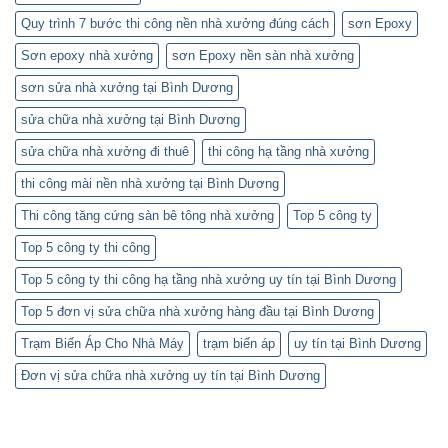
Quy trình 7 bước thi công nền nhà xưởng đúng cách
sơn Epoxy
Sơn epoxy nhà xưởng
sơn Epoxy nền sàn nhà xưởng
sơn sửa nhà xưởng tại Bình Dương
sửa chữa nhà xưởng tại Bình Dương
sửa chữa nhà xưởng đi thuê
thi công hạ tầng nhà xưởng
thi công mài nền nhà xưởng tại Bình Dương
Thi công tăng cứng sàn bê tông nhà xưởng
Top 5 công ty
Top 5 công ty thi công
Top 5 công ty thi công hạ tầng nhà xưởng uy tín tại Bình Dương
Top 5 đơn vị sửa chữa nhà xưởng hàng đầu tại Bình Dương
Trạm Biến Áp Cho Nhà Máy
trạm biến áp
uy tín tại Bình Dương
Đơn vị sửa chữa nhà xưởng uy tín tại Bình Dương