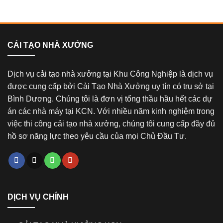
CẢI TẠO NHÀ XƯỞNG
Dịch vụ cải tạo nhà xưởng tại Khu Công Nghiệp là dịch vụ
được cung cấp bởi Cải Tạo Nhà Xưởng uy tín có trụ sở tại
Bình Dương. Chúng tôi là đơn vị tổng thầu hầu hết các dự
án các nhà máy tại KCN. Với nhiều năm kinh nghiệm trong
việc thi công cải tạo nhà xưởng, chúng tôi cung cấp đầy đủ
hồ sơ năng lực theo yêu cầu của mọi Chủ Đầu Tư.
DỊCH VỤ CHÍNH