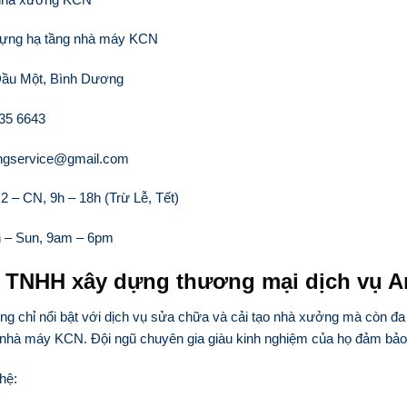
dựng hạ tầng nhà máy KCN
 Dầu Một, Bình Dương
535 6643
ongservice@gmail.com
 – CN, 9h – 18h (Trừ Lễ, Tết)
 – Sun, 9am – 6pm
 TNHH xây dựng thương mại dịch vụ 
 chỉ nổi bật với dịch vụ sửa chữa và cải tạo nhà xưởng mà còn đa
nhà máy KCN. Đội ngũ chuyên gia giàu kinh nghiệm của họ đảm bảo 
 hệ: