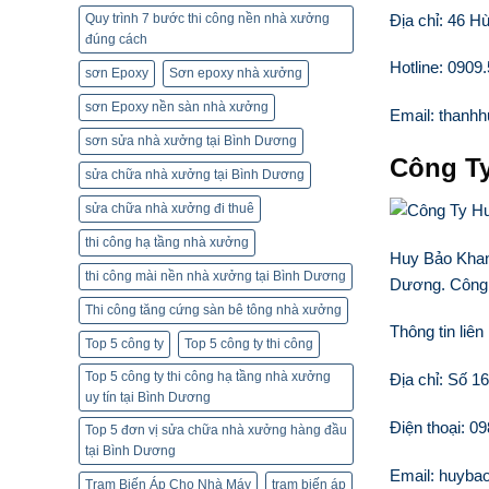
Địa chỉ: 46 H
Quy trình 7 bước thi công nền nhà xưởng
đúng cách
Hotline: 0909
sơn Epoxy
Sơn epoxy nhà xưởng
sơn Epoxy nền sàn nhà xưởng
Email: than
sơn sửa nhà xưởng tại Bình Dương
Công T
sửa chữa nhà xưởng tại Bình Dương
sửa chữa nhà xưởng đi thuê
thi công hạ tầng nhà xưởng
Huy Bảo Khang
thi công mài nền nhà xưởng tại Bình Dương
Dương. Công t
Thi công tăng cứng sàn bê tông nhà xưởng
Thông tin liên
Top 5 công ty
Top 5 công ty thi công
Top 5 công ty thi công hạ tầng nhà xưởng
Địa chỉ: Số 1
uy tín tại Bình Dương
Điện thoại: 0
Top 5 đơn vị sửa chữa nhà xưởng hàng đầu
tại Bình Dương
Email: huyb
Trạm Biến Áp Cho Nhà Máy
trạm biến áp