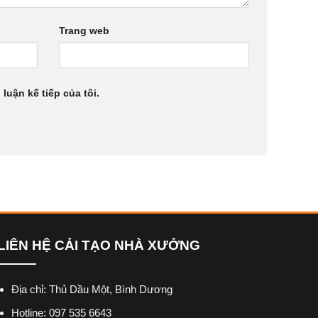
Trang web
luận kế tiếp của tôi.
LIÊN HỆ CẢI TẠO NHÀ XƯỞNG
Địa chỉ: Thủ Dầu Một, Bình Dương
Hotline: 097 535 6643