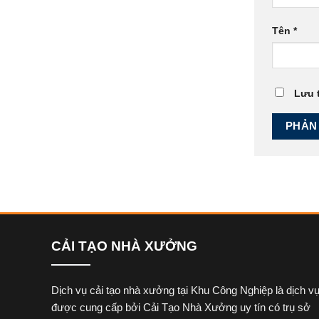
Tên
*
Lưu t
CẢI TẠO NHÀ XƯỞNG
Dịch vụ cải tạo nhà xưởng tại Khu Công Nghiệp là dịch v
được cung cấp bởi Cải Tạo Nhà Xưởng uy tín có trụ sở