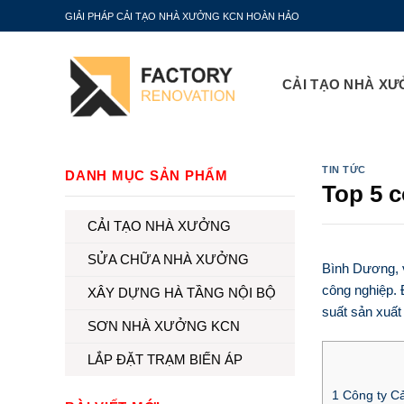
Skip
GIẢI PHÁP CẢI TẠO NHÀ XƯỞNG KCN HOÀN HẢO
to
content
CẢI TẠO NHÀ X
TIN TỨC
DANH MỤC SẢN PHẨM
Top 5 c
CẢI TẠO NHÀ XƯỞNG
SỬA CHỮA NHÀ XƯỞNG
Bình Dương
,
công nghiệp. 
XÂY DỰNG HÀ TẦNG NỘI BỘ
suất sản xuất
SƠN NHÀ XƯỞNG KCN
LẮP ĐẶT TRẠM BIẾN ÁP
1
Công ty Cả