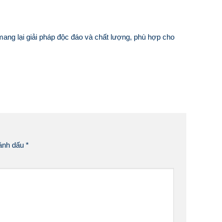
mang lại giải pháp độc đáo và chất lượng, phù hợp cho
đánh dấu
*