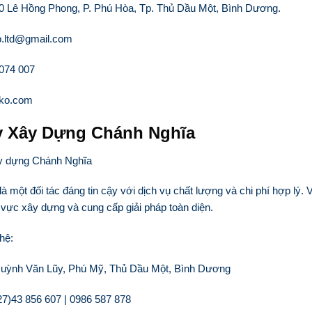
40 Lê Hồng Phong, P. Phú Hòa, Tp. Thủ Dầu Một, Bình Dương.
o.ltd@gmail.com
 074 007
ako.com
y Xây Dựng Chánh Nghĩa
à một đối tác đáng tin cậy với dịch vụ chất lượng và chi phí hợp lý. 
h vực xây dựng và cung cấp giải pháp toàn diện.
 hệ:
 Huỳnh Văn Lũy, Phú Mỹ, Thủ Dầu Một, Bình Dương
027)43 856 607 | 0986 587 878