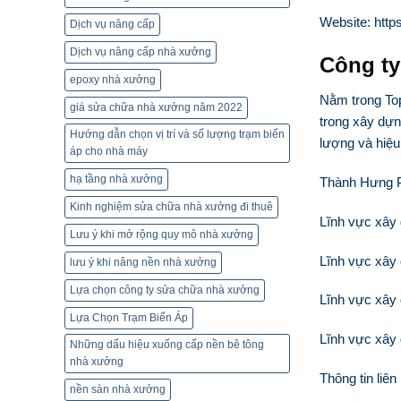
Website: http
Dịch vụ nâng cấp
Dịch vụ nâng cấp nhà xưởng
Công ty
epoxy nhà xưởng
Nằm trong To
giá sửa chữa nhà xưởng năm 2022
trong xây dựn
Hướng dẫn chọn vị trí và số lượng trạm biến
lượng và hiệu
áp cho nhà máy
hạ tầng nhà xưởng
Thành Hưng P
Kinh nghiệm sửa chữa nhà xưởng đi thuê
Lĩnh vực xây 
Lưu ý khi mở rộng quy mô nhà xưởng
Lĩnh vực xây
lưu ý khi nâng nền nhà xưởng
Lựa chọn công ty sửa chữa nhà xưởng
Lĩnh vực xây
Lựa Chọn Trạm Biến Áp
Lĩnh vực xây 
Những dấu hiệu xuống cấp nền bê tông
nhà xưởng
Thông tin liên
nền sàn nhà xưởng