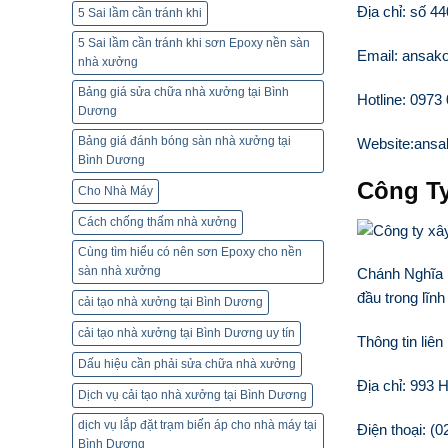
Địa chỉ: số 4
5 Sai lầm cần tránh khi
5 Sai lầm cần tránh khi sơn Epoxy nền sàn
Email: ansak
nhà xưởng
Bảng giá sửa chữa nhà xưởng tại Bình
Hotline: 0973
Dương
Bảng giá đánh bóng sàn nhà xưởng tại
Website:ans
Bình Dương
Công T
Cho Nhà Máy
Cách chống thấm nhà xưởng
Cùng tìm hiểu có nên sơn Epoxy cho nền
sàn nhà xưởng
Chánh Nghĩa l
đầu trong lĩn
cải tạo nhà xưởng tại Bình Dương
cải tạo nhà xưởng tại Bình Dương uy tín
Thông tin liên
Dấu hiệu cần phải sửa chữa nhà xưởng
Địa chỉ: 993
Dịch vụ cải tạo nhà xưởng tại Bình Dương
dịch vụ lắp đặt trạm biến áp cho nhà máy tại
Điện thoại: (
Bình Dương