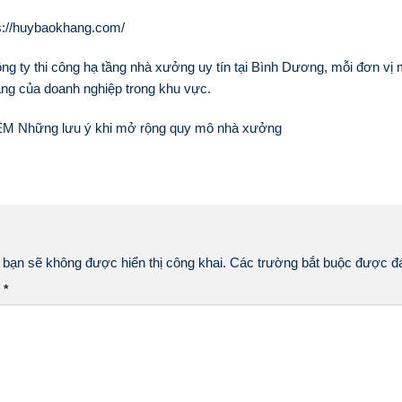
s://huybaokhang.com/
ông ty thi công hạ tầng nhà xưởng uy tín tại Bình Dương, mỗi đơn vị 
ng của doanh nghiệp trong khu vực.
ÊM
Những lưu ý khi mở rộng quy mô nhà xưởng
 bạn sẽ không được hiển thị công khai.
Các trường bắt buộc được 
n
*