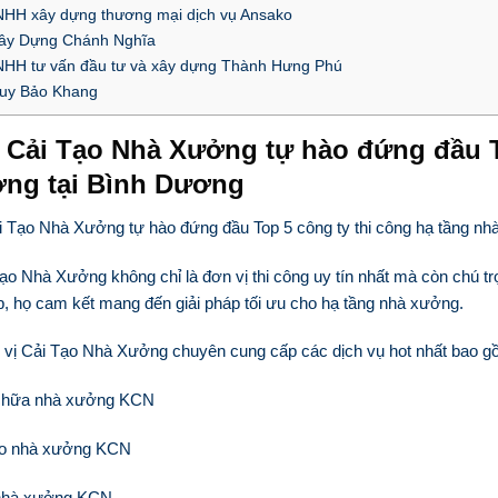
HH xây dựng thương mại dịch vụ Ansako
ây Dựng Chánh Nghĩa
HH tư vấn đầu tư và xây dựng Thành Hưng Phú
uy Bảo Khang
 Cải Tạo Nhà Xưởng tự hào đứng đầu To
ng tại Bình Dương
Tạo Nhà Xưởng
không chỉ là đơn vị thi công uy tín nhất mà còn chú tr
, họ cam kết mang đến giải pháp tối ưu cho hạ tầng nhà xưởng.
 vị Cải Tạo Nhà Xưởng chuyên cung cấp các dịch vụ hot nhất bao g
 chữa nhà xưởng KCN
tạo nhà xưởng KCN
 nhà xưởng KCN