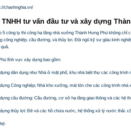
s://chanhnghia.vn/
 TNHH tư vấn đầu tư và xây dựng Thà
p 5 công ty thi công hạ tầng nhà xưởng Thành Hưng Phú không chỉ
g công nghiệp, cầu đường, và thủy lợi. Đội ngũ kỹ sư giàu kinh ngh
 quả.
hú lĩnh vực xây dựng bao gồm:
dựng dân dụng như Nhà ở mặt phố, khu nhà biệt thự các công trình
 dựng Công nghiệp; Nhà kho xưởng, mái tôn che các công trình nhà
 dựng cầu đường: Cầu đường, cơ sở hạ tầng giao thông và các hệ 
dựng thủy lợi: Đê và các hồ chứa nước, hệ thống xử lý nước thải. c
 hệ: