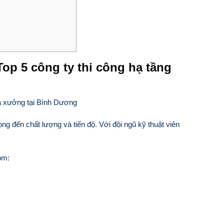
p 5 công ty thi công hạ tầng
ọng đến chất lượng và tiến độ. Với đội ngũ kỹ thuật viên
ồm: