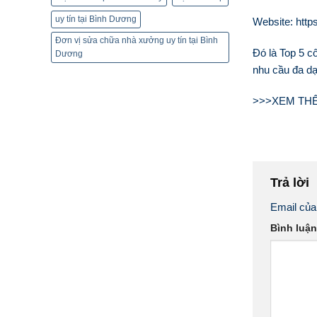
uy tín tại Bình Dương
Website: http
Đơn vị sửa chữa nhà xưởng uy tín tại Bình
Đó là Top 5 c
Dương
nhu cầu đa dạ
>>>XEM TH
Trả lời
Email của
Bình luậ