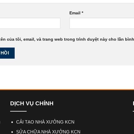
Email
*
ên của tôi, email, và trang web trong trình duyệt này cho lần bình 
DỊCH VỤ CHÍNH
ụ
CẢI TẠO NHÀ XƯỞNG KCN
SỬA CHỮA NHÀ XƯỞNG KCN