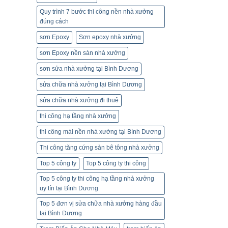
Quy trình 7 bước thi công nền nhà xưởng
đúng cách
sơn Epoxy
Sơn epoxy nhà xưởng
sơn Epoxy nền sàn nhà xưởng
sơn sửa nhà xưởng tại Bình Dương
sửa chữa nhà xưởng tại Bình Dương
sửa chữa nhà xưởng đi thuê
thi công hạ tầng nhà xưởng
thi công mài nền nhà xưởng tại Bình Dương
Thi công tăng cứng sàn bê tông nhà xưởng
Top 5 công ty
Top 5 công ty thi công
Top 5 công ty thi công hạ tầng nhà xưởng
uy tín tại Bình Dương
Top 5 đơn vị sửa chữa nhà xưởng hàng đầu
tại Bình Dương