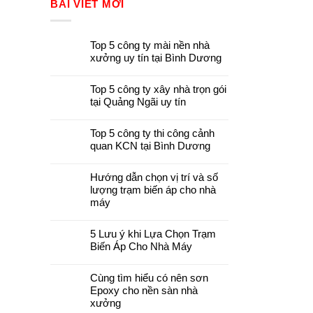
BÀI VIẾT MỚI
Top 5 công ty mài nền nhà
xưởng uy tín tại Bình Dương
Top 5 công ty xây nhà trọn gói
tại Quảng Ngãi uy tín
Top 5 công ty thi công cảnh
quan KCN tại Bình Dương
Hướng dẫn chọn vị trí và số
lượng trạm biến áp cho nhà
máy
5 Lưu ý khi Lựa Chọn Trạm
Biến Áp Cho Nhà Máy
Cùng tìm hiểu có nên sơn
Epoxy cho nền sàn nhà
xưởng