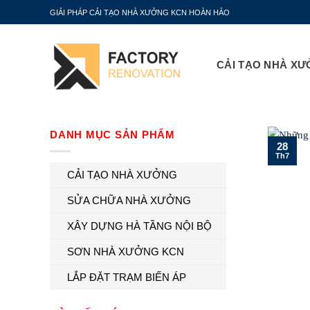
Skip
GIẢI PHÁP CẢI TẠO NHÀ XƯỞNG KCN HOÀN HẢO
to
content
CẢI TẠO NHÀ X
DANH MỤC SẢN PHẨM
28
Th7
CẢI TẠO NHÀ XƯỞNG
SỬA CHỮA NHÀ XƯỞNG
XÂY DỰNG HÀ TẦNG NỘI BỘ
SƠN NHÀ XƯỞNG KCN
LẮP ĐẶT TRẠM BIẾN ÁP