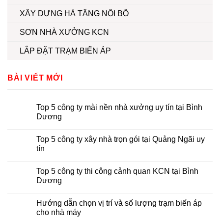
XÂY DỰNG HÀ TẦNG NỘI BỘ
SƠN NHÀ XƯỞNG KCN
LẮP ĐẶT TRẠM BIẾN ÁP
BÀI VIẾT MỚI
Top 5 công ty mài nền nhà xưởng uy tín tại Bình
Dương
Top 5 công ty xây nhà trọn gói tại Quảng Ngãi uy
tín
Top 5 công ty thi công cảnh quan KCN tại Bình
Dương
Hướng dẫn chọn vị trí và số lượng trạm biến áp
cho nhà máy