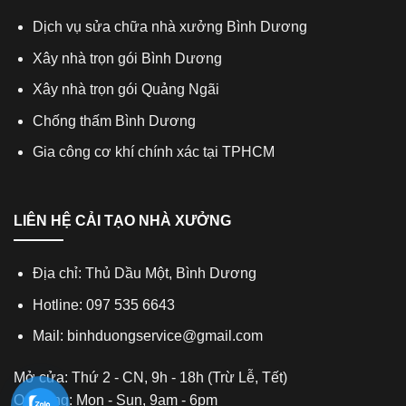
Dịch vụ sửa chữa nhà xưởng Bình Dương
Xây nhà trọn gói Bình Dương
Xây nhà trọn gói Quảng Ngãi
Chống thấm Bình Dương
Gia công cơ khí chính xác tại TPHCM
LIÊN HỆ CẢI TẠO NHÀ XƯỞNG
Địa chỉ: Thủ Dầu Một, Bình Dương
Hotline: 097 535 6643
Mail: binhduongservice@gmail.com
Mở cửa: Thứ 2 - CN, 9h - 18h (Trừ Lễ, Tết)
Opening: Mon - Sun, 9am - 6pm